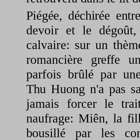
Piégée, déchirée ent
devoir et le dé­
goût,
calvaire: sur un thèm
romancière
greffe un
parfois brûlé par une
Thu Huong n'a
pas sa
jamais forcer le tra
naufrage: Miên, la
fi
bousillé par les 