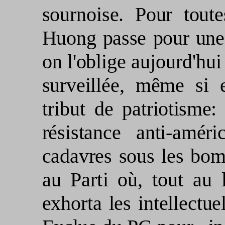
sournoise.
Pour tout
Huong passe pour une
on l'oblige aujourd'hui
surveillée, même si
tribut de pa­
triotisme
résistance anti-amér
cadavres sous les
bom
au Parti où, tout au 
exhorta les intel­
lectue