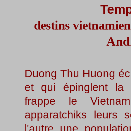
Temp
destins vietnamie
And
Duong Thu Huong écr
et qui épinglent la 
frappe le Vietna
apparatchiks
leurs s
l'autre une populatio