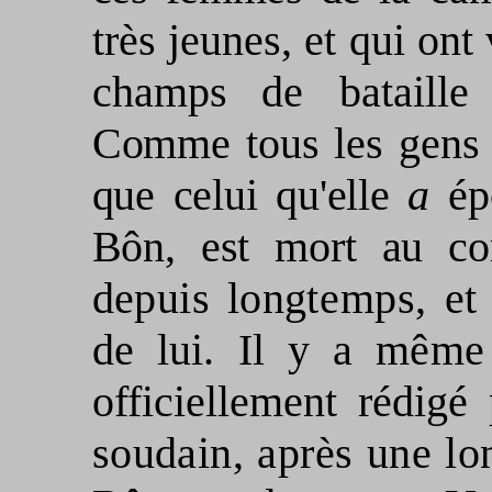
très jeunes, et qui ont
champs
de
bataill
Comme tous les gens 
que celui qu'elle
a
ép
Bôn, est mort au c
depuis long­
temps, et
de lui. Il y a mêm
officiellement
rédigé 
soudain, après une lon