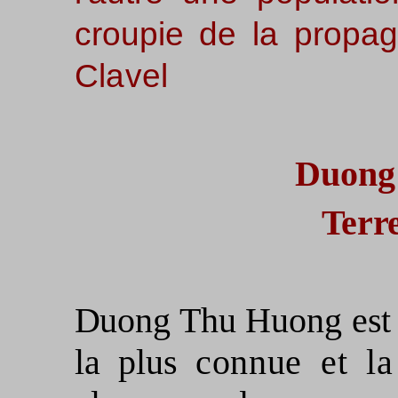
croupie de la propa
Clavel
Duon
Terre
Duong Thu Huong est l
la plus
connue et la