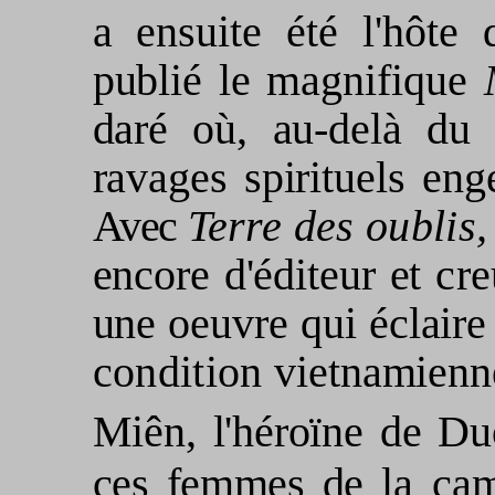
a ensuite été l'hôte
publié le magnifi­
que
daré où, au-delà du 
ravages spirituels
eng
Avec
Terre des
oublis
encore d'éditeur et
cre
une oeuvre qui éclaire
condition
vietnamienn
Miên, l'héroïne de 
ces femmes de
la ca