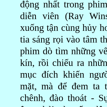
động nhất trong phim
diễn viên (Ray Win
xuống tận cùng hủy ho
tia sáng rọi vào tâm 
phim dò tìm những vế
kín, rồi chiếu ra nhữ
mục đích khiến ngư
mặt, mà để đem ta t
chênh, đào thoát - S