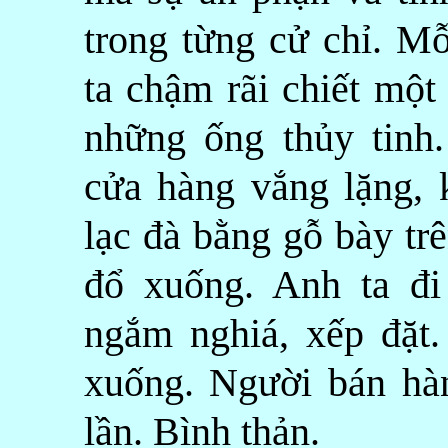
trong từng cử chỉ. Mỗ
ta chậm rãi chiết mộ
những ống thủy tinh.
cửa hàng vắng lặng,
lạc đà bằng gỗ bày tr
đổ xuống. Anh ta đi
ngắm nghiá, xếp đặt.
xuống. Người bán hàn
lần. Bình thản.