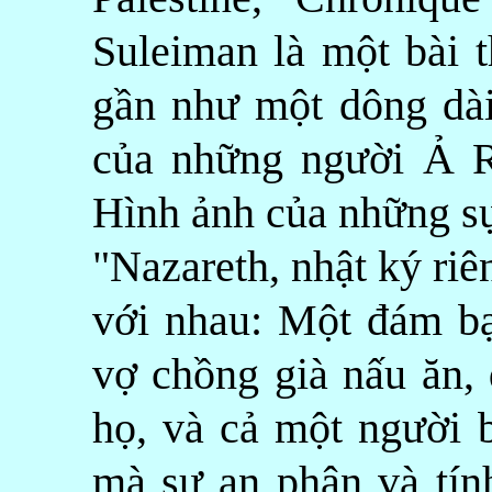
Suleiman là một bài 
gần như một dông dài
của những người Ả R
Hình ảnh của những sự
"Nazareth, nhật ký riê
với nhau: Một đám bạ
vợ chồng già nấu ăn, 
họ, và cả một người 
mà sự an phận và tín