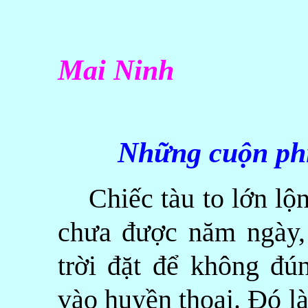
Mai Ninh
Những cuộn phi
Chiếc tàu to lớn lộng
chưa được năm ngày,
trời đặt để không đú
vào huyền thoại. Đó l