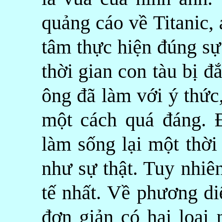
quảng cáo về Titanic,
tâm thực hiện đúng sự
thời gian con tàu bị 
ông đã làm với ý thức
một cách quá đáng. 
làm sống lại một thời
như sự thật. Tuy nhiê
tế nhất. Về phương diệ
đơn giản có hai loại 