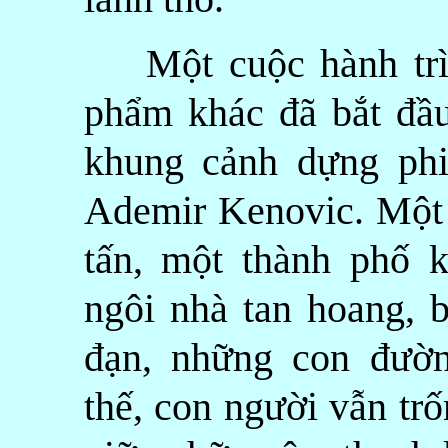
Một cuộc hành trìn
phẩm khác đã bắt đầu
khung cảnh dựng phi
Ademir Kenovic. Một t
tấn, một thành phố 
ngôi nhà tan hoang, 
đạn, những con đườ
thế, con người vẫn trố