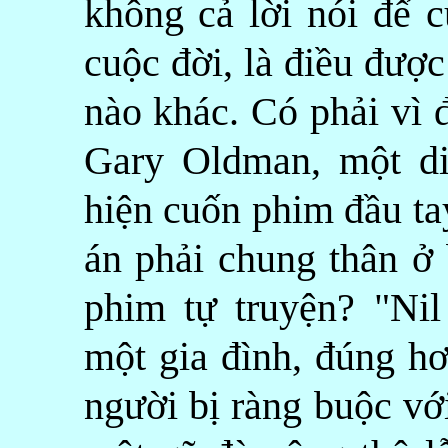
không cả lời nói để c
cuộc đời, là điều được
nào khác. Có phải vì đ
Gary Oldman, một diễ
hiện cuốn phim đầu ta
án phải chung thân ở
phim tự truyện? "Ni
một gia đình, đúng hơ
người bị ràng buộc vớ