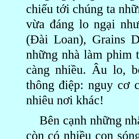
chiếu tới chúng ta nh
vừa đáng lo ngại nh
(Đài Loan), Grains D
những nhà làm phim tà
càng nhiều. Âu lo, 
thông điệp: nguy cơ 
nhiêu nơi khác!
Bên cạnh những nhận 
còn có nhiều con sóng