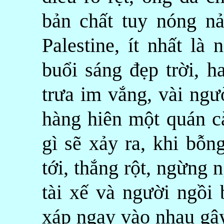
bản chất tuy nóng n
Palestine, ít nhất là
buổi sáng đẹp trời, h
trưa im vắng, vài ngư
hàng hiên một quán c
gì sẽ xảy ra, khi bỗn
tới, thắng rột, ngừng 
tài xế và người ngồi 
xáp ngay vào nhau gây