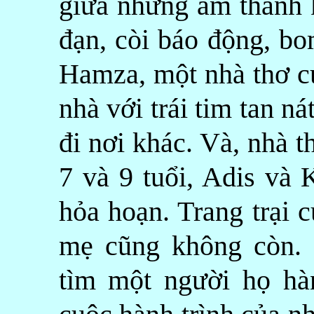
giữa những âm thanh 
đạn, còi báo động, bo
Hamza, một nhà thơ củ
nhà với trái tim tan n
đi nơi khác. Và, nhà t
7 và 9 tuổi, Adis và 
hỏa hoạn. Trang trại 
mẹ cũng không còn. 
tìm một người họ hàn