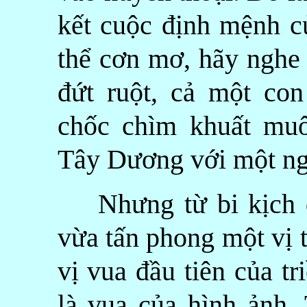
kết cuộc định mệnh củ
thể cơn mơ, hãy nghe 
đứt ruột, cả một co
chốc chìm khuất muô
Tây Dương với một ng
Nhưng từ bi kịch đó
vừa tấn phong một vị 
vị vua đầu tiên của t
là vua của hình ảnh.