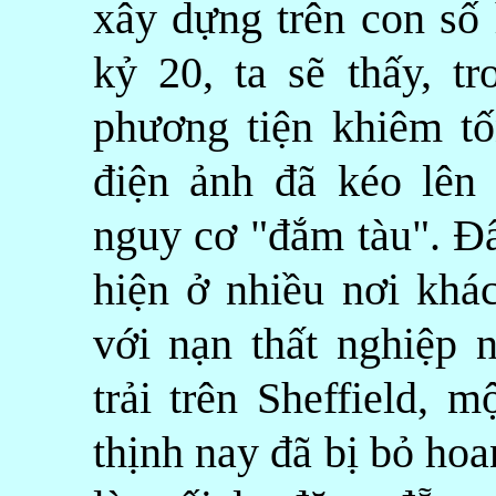
xây dựng trên con số 
kỷ 20, ta sẽ thấy, tr
phương tiện khiêm t
điện ảnh đã kéo lên
nguy cơ "đắm tàu". Đ
hiện ở nhiều nơi kh
với nạn thất nghiệp 
trải trên Sheffield, 
thịnh nay đã bị bỏ hoa