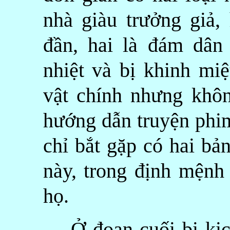
nhà giàu trưởng giả,
đần, hai là đám dân
nhiệt và bị khinh miệ
vật chính nhưng khôn
hướng dẫn truyện phim
chỉ bắt gặp có hai bả
này, trong định mệnh
họ.
Ở đoạn cuối bi kịch