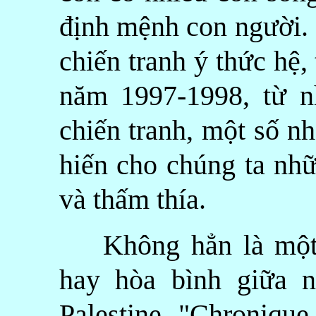
định mệnh con người. 
chiến tranh ý thức hệ, 
năm 1997-1998, từ n
chiến tranh, một số n
hiến cho chúng ta nh
và thấm thía.
Không hẳn là một c
hay hòa bình giữa 
Palestine, "Chronique