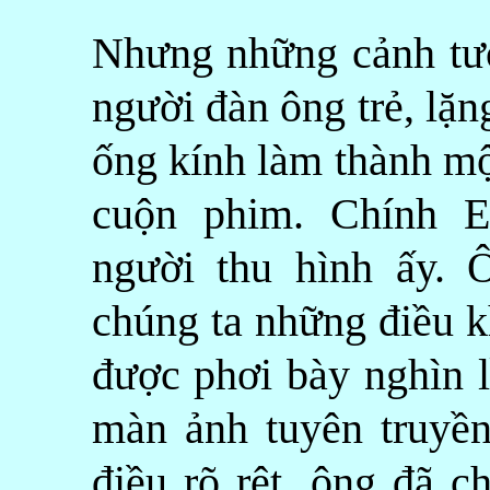
Nhưng những cảnh tượ
người đàn ông trẻ, lặn
ống kính làm thành mộ
cuộn phim. Chính E
người thu hình ấy.
chúng ta những điều 
được phơi bày nghìn l
màn ảnh tuyên truyền
điều rõ rệt, ông đã c