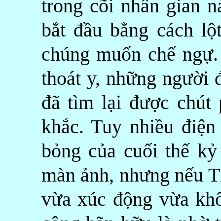
trong cõi nhân gian n
bắt đầu bằng cách lộ
chúng muốn chế ngự.
thoát y, những người 
đã tìm lại được chút
khắc. Tuy nhiều điện
bỏng của cuối thế kỷ 
màn ảnh, nhưng nếu T
vừa xúc động vừa khô