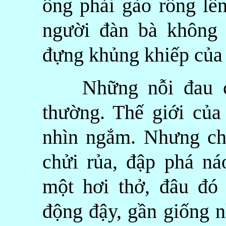
ông phải gào rống lê
người đàn bà không 
đựng khủng khiếp của 
Những nỗi đau của
thường. Thế giới của
nhìn ngắm. Nhưng chí
chửi rủa, đập phá ná
một hơi thở, đâu đó
động đậy, gần giống n