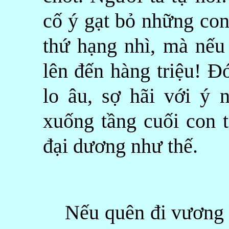
cố ý gạt bỏ những con
thứ hạng nhì, mà nếu 
lên đến hàng triệu! Đ
lo âu, sợ hãi với ý n
xuống tầng cuối con t
đại dương như thế.
Nếu quên đi vương q