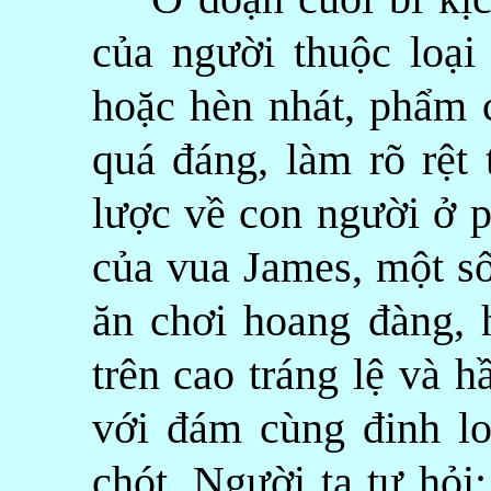
của người thuộc loại
hoặc hèn nhát, phẩm c
quá đáng, làm rõ rệt 
lược về con người ở p
của vua James, một số
ăn chơi hoang đàng, h
trên cao tráng lệ và 
với đám cùng đinh lo
chót. Người ta tự hỏi