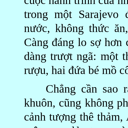
cuộc hành trình của nh
trong một Sarajevo 
nước, không thức ăn
Càng đáng lo sợ hơn 
dàng trượt ngã: một t
rượu, hai đứa bé mồ c
Chẳng cần sao rập
khuôn, cũng không ph
cảnh tượng thê thảm,