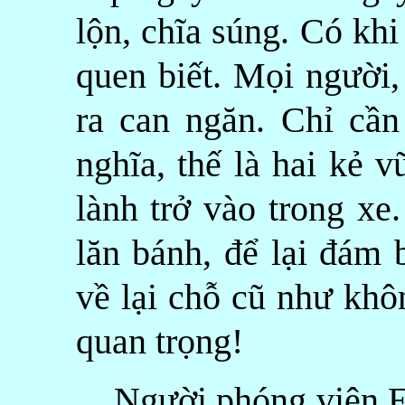
lộn, chĩa súng. Có khi
quen biết. Mọi người,
ra can ngăn. Chỉ cần
nghĩa, thế là hai kẻ 
lành trở vào trong xe
lăn bánh, để lại đám 
về lại chỗ cũ như khô
quan trọng!
Người phóng viên E. 