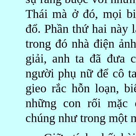
Thái mà ở đó, mọi bi
đổ. Phần thứ hai này 
trong đó nhà điện ảnh
giải, anh ta đã đưa 
người phụ nữ để cô ta
gieo rắc hỗn loạn, b
những con rối mặc 
chúng như trong một 