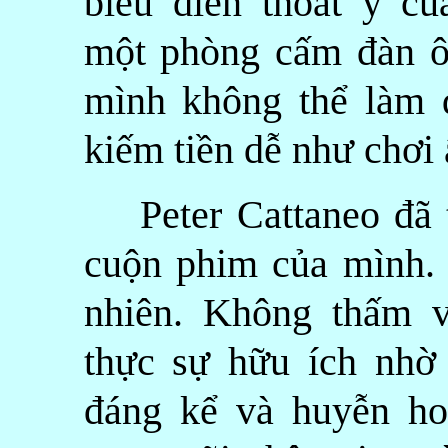
biểu diễn thoát y củ
một phòng cấm đàn ôn
mình không thể làm
kiếm tiền dễ như chơi
Peter Cattaneo đã t
cuộn phim của mình. 
nhiên. Không thấm 
thực sự hữu ích nhờ 
đáng kể và huyễn ho