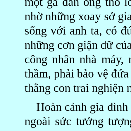
một gã đàn ông thô l
nhờ những xoay sở gia
sống với anh ta, có đ
những cơn giận dữ của
công nhân nhà máy, 
thầm, phải bảo vệ đứa
thằng con trai nghiện 
Hoàn cảnh gia đình n
ngoài sức tưởng tượn