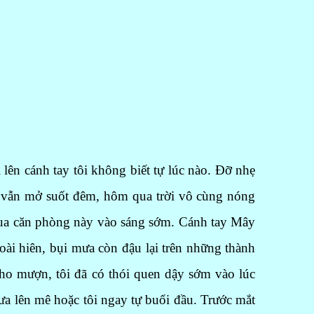
ên cánh tay tôi không biết tự lúc nào. Đỡ nhẹ
ên vẫn mở suốt đêm, hôm qua trời vô cùng nóng
ua căn phòng này vào sáng sớm. Cánh tay Mây
i hiên, bụi mưa còn đậu lại trên những thành
ho mượn, tôi đã có thói quen dậy sớm vào lúc
a lên mê hoặc tôi ngay tự buổi đầu. Trước mắt