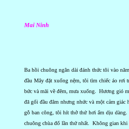
Mai Ninh
Ba hồi chuông ngân dài đánh thức tôi vào năm
đầu Mây đặt xuống nệm, tôi tìm chiếc áo rơi 
bức và mãi về đêm, mưa xuống. Hương gió ma
đã gối đầu đâm nhưng nhức và một cảm giác h
gỗ ban công, tôi hít thở thứ hơi ẩm dịu dàn
chuông chùa đổ lần thứ nhất. Không gian khi 