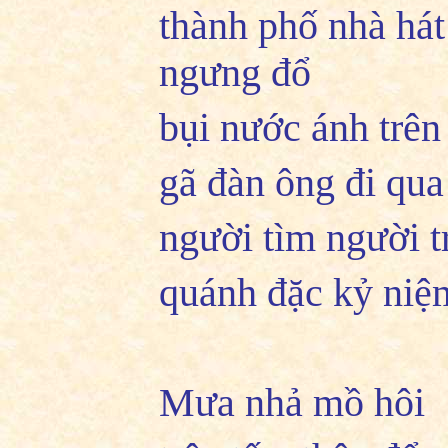
thành phố nhà há
ngưng đổ
bụi nước ánh trên
gã đàn ông đi qua
người tìm người t
quánh đặc kỷ niệ
Mưa nhả mồ hôi