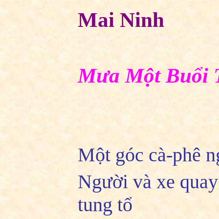
Mai Ninh
Mưa Một Buổi 
Một góc cà-phê ng
Người và xe quay
tung tổ