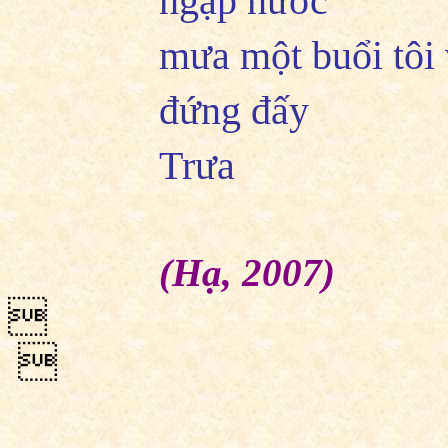
ngập nước
mưa một buổi tôi
đứng đấy
Trưa
(Hạ, 2007)

