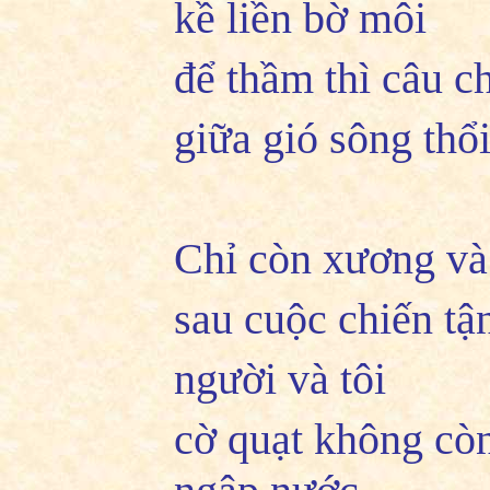
kề liền bờ môi
để thầm thì câu c
giữa gió sông thổ
Chỉ còn xương và 
sau cuộc chiến tậ
người và tôi
cờ quạt không còn