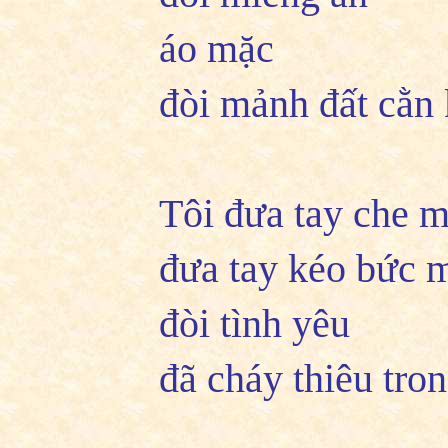
áo mặc
đòi mảnh đất cằn
Tôi đưa tay che m
đưa tay kéo bức m
đòi tình yêu
đã cháy thiêu tron