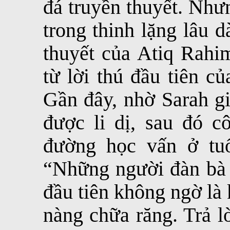
đá truyền thuyết. Như
trong thinh lặng lâu 
thuyết của Atiq Rahi
từ lời thú đầu tiên c
Gần đây, nhờ Sarah gi
được li dị, sau đó c
đường học vấn ở tuổ
“Những người đàn bà b
đầu tiên không ngờ là
nàng chữa răng. Trả l