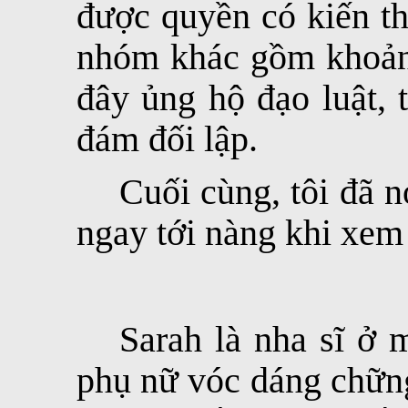
được quyền có kiến th
nhóm khác gồm khoảng
đây ủng hộ đạo luật, 
đám đối lập.
Cuối cùng, tôi đã n
ngay tới nàng khi xem 
Sarah là nha sĩ ở 
phụ nữ vóc dáng chữn