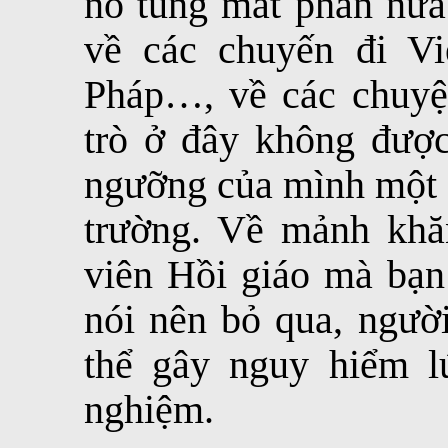
nổ tung mất phân nửa.
về các chuyến đi Vi
Pháp…, về các chuyệ
trò ở đây không được
ngưỡng của mình một c
trường. Về mảnh khă
viên Hồi giáo mà bạn
nói nên bỏ qua, người
thể gây nguy hiểm l
nghiệm.