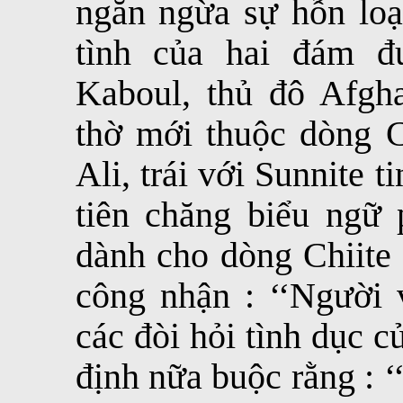
ngăn ngừa sự hỗn loạ
tình của hai đám đ
Kaboul, thủ đô Afgha
thờ mới thuộc dòng C
Ali, trái với Sunnite
tiên chăng biểu ngữ 
dành cho dòng Chiite
công nhận : ‘‘Người 
các đòi hỏi tình dục 
định nữa buộc rằng : 