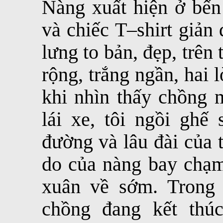
Nàng xuất hiện ở bến 
và chiếc T–shirt giản
lưng to bản, đẹp, trên
rộng, trắng ngần, hai
khi nhìn thấy chồng m
lái xe, tôi ngồi ghế
đường và lâu đài của 
do của nàng bay chạm
xuân về sớm. Trong
chồng đang kết thúc