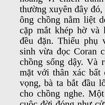
thường xuyên đây đó,
ông chồng nằm liệt d
cặp mắt khép hờ và
đều đặn. Thiếu phụ 
sinh vừa đọc Coran 
chồng sống dậy. Và rồ
mặt với thân xác bất 
vọng, bà ta bắt đầu l
cho chồng nghe. Một
cuộc đời đóng như cử