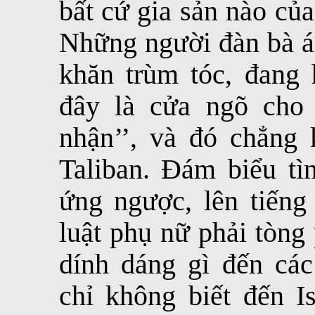
bất cứ gia sản nào của
Những người đàn bà á
khăn trùm tóc, đang 
đây là cửa ngõ cho
nhận’’, và đó chẳng 
Taliban. Đám biểu tì
ứng ngược, lên tiếng
luật phụ nữ phải tòng
dính dáng gì đến các
chỉ không biết đến 