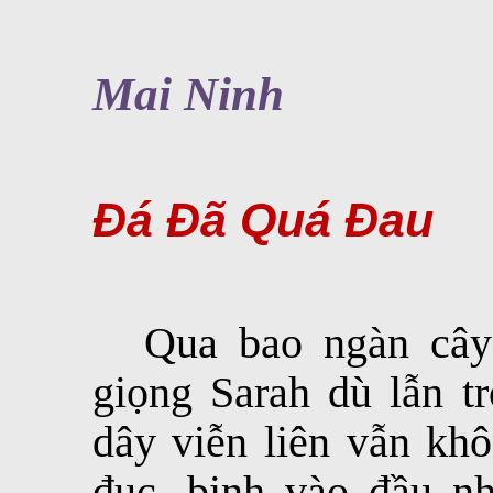
Mai Ninh
Đá Đã Quá Đau
Qua bao ngàn cây
giọng Sarah dù lẫn t
dây viễn liên vẫn khô
đục, binh vào đầu n