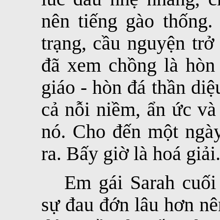
nên tiếng gào thống.
trạng, cầu nguyện trở
đã xem chồng là hòn 
giáo - hòn đá thần diệ
cả nỗi niềm, ẩn ức và
nó. Cho đến một ngày 
ra. Bấy giờ là hoá giải
Em gái Sarah cuối
sự đau đớn lâu hơn nê