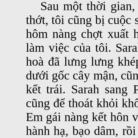
Sau một thời gian,
thớt, tôi cũng bị cuộc
hôm nàng chợt xuất 
làm việc của tôi. Sar
hoà đã lưng lưng khép
dưới gốc cây mận, cũn
kết trái. Sarah sang 
cũng để thoát khỏi khô
Em gái nàng kết hôn v
hành hạ, bạo dâm, rồi