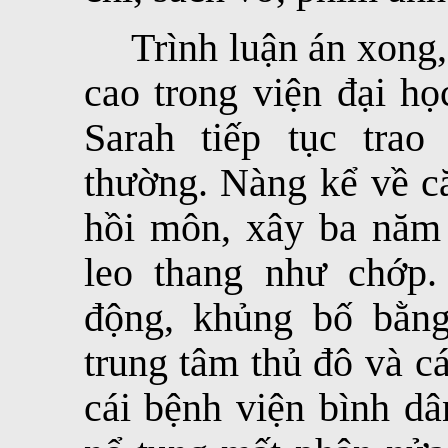
Trình luận án xong
cao trong viện đại họ
Sarah tiếp tục trao
thường. Nàng kể về că
hồi môn, xây ba năm 
leo thang như chớp
động, khủng bố bằng
trung tâm thủ đô và c
cái bệnh viện bình dâ