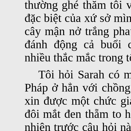
thường ghé thăm tôi v
đặc biệt của xứ sở mì
cây mận nở trắng phau
đánh động cả buổi c
nhiều thắc mắc trong t
Tôi hỏi Sarah có 
Pháp ở hẳn với chồng
xin được một chức gi
đôi mắt đen thẵm to 
nhiên trước câu hỏi nà