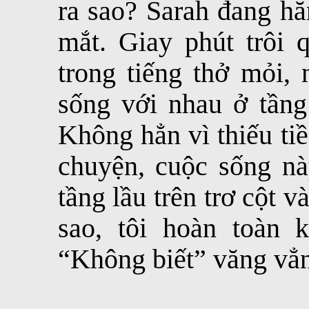
ra sao? Sarah đang hă
mắt. Giay phút trôi 
trong tiếng thở mỏi, 
sống với nhau ở tầng
Không hẳn vì thiếu tiề
chuyện, cuộc sống nà
tầng lầu trên trơ cột v
sao, tôi hoàn toàn
“Không biết” văng vẳn