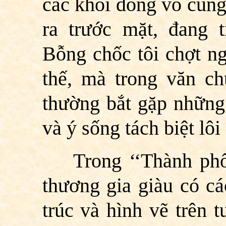
các khối đông vô cùng
ra trước mặt, đang 
Bỗng chốc tôi chợt ng
thế, mà trong văn c
thường bắt gặp những 
và ý sống tách biệt lôi
Trong ‘‘Thành phố
thương gia giàu có cá
trúc và hình vẽ trên 