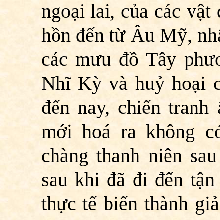
ngoại lai, của các vậ
hồn đến từ Âu Mỹ, nhấ
các mưu đồ Tây phươ
Nhĩ Kỳ và huỷ hoại cá
đến nay, chiến tranh 
mới hoá ra không có
chàng thanh niên sau 
sau khi đã đi đến tận
thực tế biến thành gi