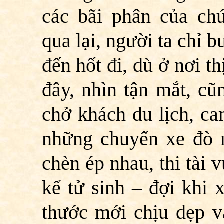
các bãi phân của ch
qua lại, người ta chỉ 
đến hốt đi, dù ở nơi t
đây, nhìn tận mắt, cũ
chở khách du lịch, c
những chuyến xe đò 
chèn ép nhau, thi tài 
kể tử sinh – đợi khi 
thước mới chịu dẹp 