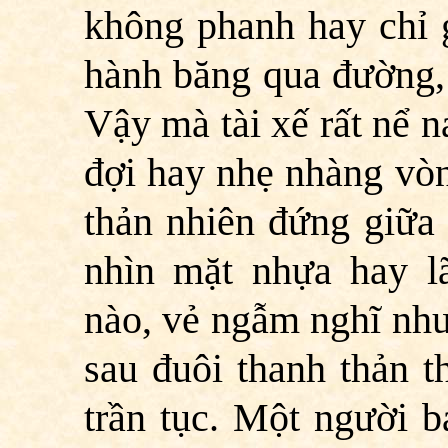
không phanh hay chỉ g
hành băng qua đường, 
Vậy mà tài xế rất nể n
đợi hay nhẹ nhàng vò
thản nhiên đứng giữa
nhìn mặt nhựa hay l
nào, vẻ ngẫm nghĩ như
sau đuôi thanh thản t
trần tục. Một người b