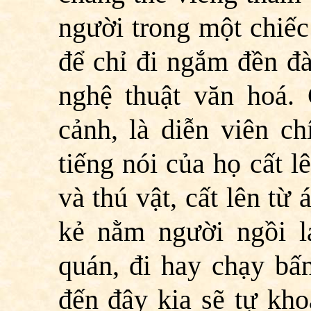
người trong một chiếc
để chỉ đi ngắm đền đà
nghệ thuật văn hoá.
cảnh, là diễn viên c
tiếng nói của họ cất 
và thú vật, cất lên từ
kẻ nằm người ngồi la
quán, đi hay chạy bấn
đến đây kia sẽ tự kho