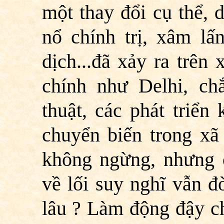
một thay đổi cụ thể, 
nổ chính trị, xâm lấ
dịch...đã xảy ra trên
chính như Delhi, ch
thuật, các phát triển
chuyển biến trong xã 
không ngừng, nhưng c
về lối suy nghĩ vẫn đ
lâu ? Làm động đậy c