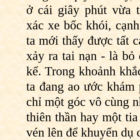
ở cái giây phút vừa 
xác xe bốc khói, cạnh
ta mới thấy được tất c
xảy ra tai nạn - là bỏ
kể. Trong khoảnh khắc
ta đang ao ước khám p
chỉ một góc vô cùng n
thiên thần hay một ti
vén lên để khuyến dụ co