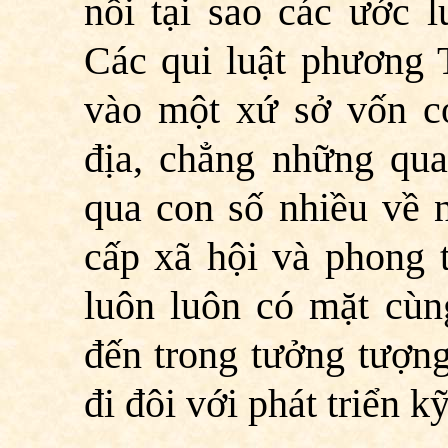
nổi tại sao các ước l
Các qui luật phương 
vào một xứ sở vốn c
địa, chẳng những qua
qua con số nhiều về 
cấp xã hội và phong 
luôn luôn có mặt cùng
đến trong tưởng tượng
đi đôi với phát triển kỹ