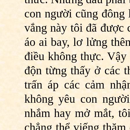
con người cũng đông 
vắng này tôi đã được
áo ai bay, lơ lửng th
điều không thực. Vậy
độn từng thấy ở các t
trấn áp các cảm nhậ
không yêu con ngườ
nhắm hay mở mắt, tôi
chẳng thể viếng thăm 