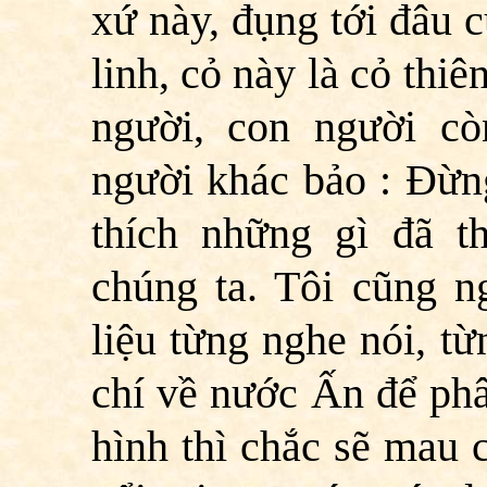
xứ này, đụng tới đâu 
linh, cỏ này là cỏ thiê
người, con người c
người khác bảo : Đừng
thích những gì đã t
chúng ta. Tôi cũng n
liệu từng nghe nói, t
chí về nước Ấn để phâ
hình thì chắc sẽ mau 