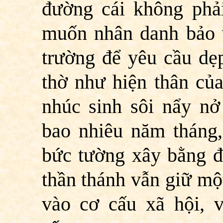
đường cái không phải
muốn nhân danh bảo v
trường để yêu cầu dẹp
thờ như hiện thân của
nhúc sinh sôi nẩy nở
bao nhiêu năm tháng
bức tường xây bằng đ
thần thánh vẫn giữ mộ
vào cơ cấu xã hội,