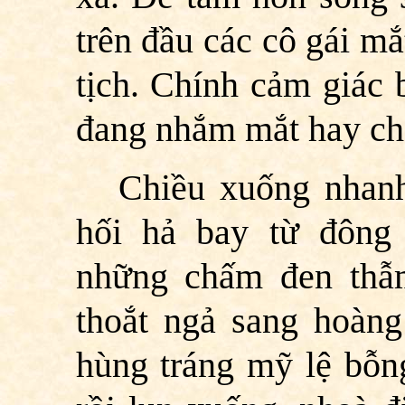
trên đầu các cô gái m
tịch. Chính cảm giác 
đang nhắm mắt hay c
Chiều xuống nhan
hối hả bay từ đông 
những chấm đen thẫm
thoắt ngả sang hoàng
hùng tráng mỹ lệ bỗn