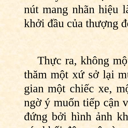
nút mang nhãn hiệu l
khởi đầu của thượng đ
Thực ra, không mộ
thăm một xứ sở lại m
gian một chiếc xe, m
ngờ ý muốn tiếp cận v
đứng bởi hình ảnh k