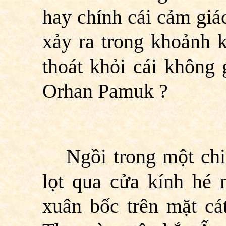
hay chính cái cảm giá
xảy ra trong khoảnh k
thoát khỏi cái không 
Orhan Pamuk ?
Ngồi trong một ch
lọt qua cửa kính hé
xuân bốc trên mặt cá