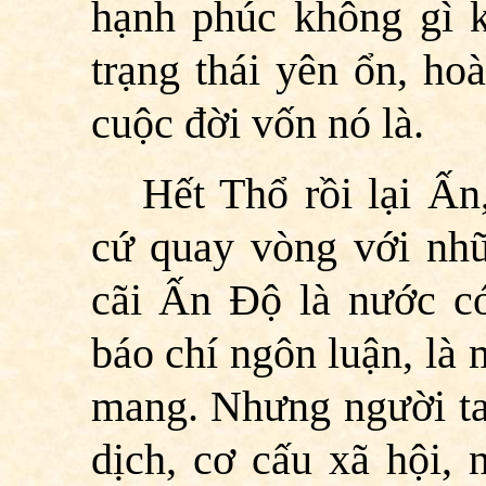
hạnh phúc không gì 
trạng thái yên ổn, ho
cuộc đời vốn nó là.
Hết Thổ rồi lại Ấn,
cứ quay vòng với nhữ
cãi Ấn Độ là nước có
báo chí ngôn luận, là
mang. Nhưng người ta 
dịch, cơ cấu xã hội, 