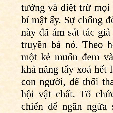
tưởng và diệt trừ mọi
bí mật ấy. Sự chống đ
này đã ám sát tác giả
truyền bá nó. Theo h
một kẻ muốn đem vào
khả năng tẩy xoá hết 
con người, để thổi th
hội vật chất. Tổ ch
chiến để ngăn ngừa