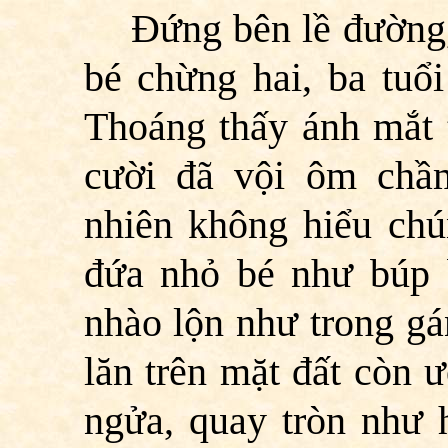
Đứng bên lề đường,
bé chừng hai, ba tuổ
Thoáng thấy ánh mắt 
cười đã vội ôm chầm
nhiên không hiểu chú
đứa nhỏ bé như búp
nhào lộn như trong gá
lăn trên mặt đất còn 
ngửa, quay tròn như 