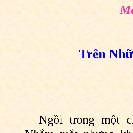
Ma
Trên Nhữ
Ngồi trong một c