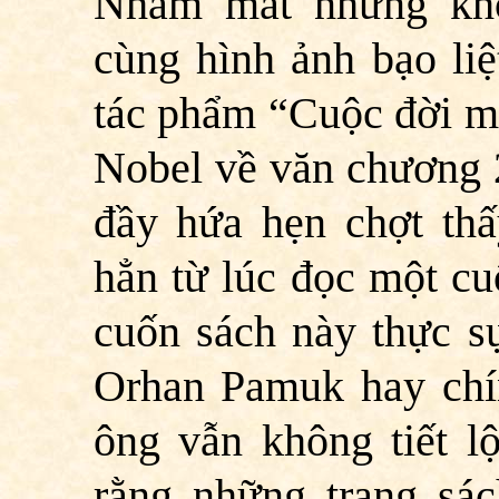
Nhắm mắt nhưng khô
cùng hình ảnh bạo liệ
tác phẩm “Cuộc đời m
Nobel về văn chương 2
đầy hứa hẹn chợt thấ
hẳn từ lúc đọc một cu
cuốn sách này thực s
Orhan Pamuk hay chí
ông vẫn không tiết lộ
rằng những trang sác