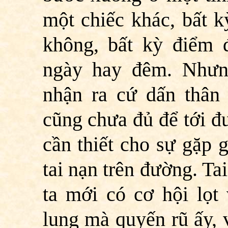
một chiếc khác, bất 
không, bất kỳ điểm 
ngày hay đêm. Nhưn
nhận ra cứ dấn thân 
cũng chưa đủ để tới đ
cần thiết cho sự gặp g
tai nạn trên đường. T
ta mới có cơ hội lọt
lung mà quyến rũ ấy, v