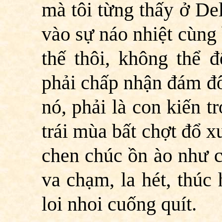
mà tôi từng thấy ở Delh
vào sự náo nhiệt cùng
thế thôi, không thể 
phải chấp nhận đám đô
nó, phải là con kiến 
trái mùa bất chợt đổ x
chen chúc ồn ào như 
va chạm, la hét, thúc
loi nhoi cuống quít.