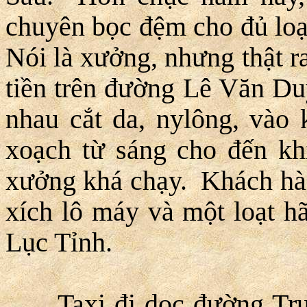
chuyên bọc đệm cho đủ loại
Nói là xưởng, nhưng thật r
tiền trên đường Lê Văn Du
nhau cắt da, nylông, vào 
xoạch từ sáng cho đến kh
xưởng khá chạy. Khách hàng
xích lô máy và một loạt h
Lục Tỉnh.
Taxi đi dọc đường Trư