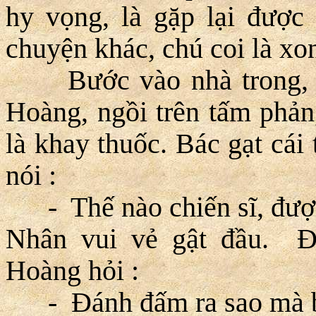
hy vọng, là gặp lại được
chuyện khác, chú coi là xong
Bước vào nhà trong, N
Hoàng, ngồi trên tấm phản
là khay thuốc. Bác gạt cái
nói :
- Thế nào chiến sĩ, được
Nhân vui vẻ gật đầu. Ð
Hoàng hỏi :
- Ðánh đấm ra sao mà b