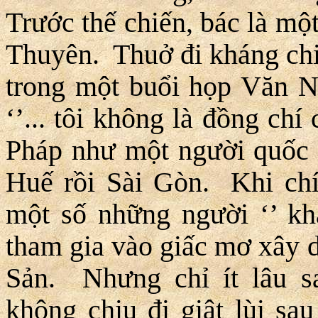
Trước thế chiến, bác là m
Thuyên. Thuở đi kháng chiế
trong một buổi họp Văn Ng
‘’... tôi không là đồng ch
Pháp như một người quốc g
Huế rồi Sài Gòn. Khi ch
một số những người ‘’ kh
tham gia vào giấc mơ xây
Sản. Nhưng chỉ ít lâu s
không chịu đi giật lùi sau