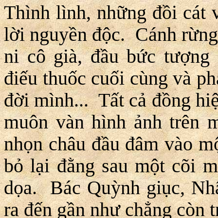
Thình lình, những đồi cát
lời nguyền độc. Cánh rừng 
ni cô già, đầu bức tượng
điếu thuốc cuối cùng và ph
đời mình... Tất cả đồng hiệ
muôn vàn hình ảnh trên 
nhọn châu đầu đâm vào một
bỏ lại đằng sau một cõi 
dọa. Bác Quỳnh giục, Nhân
ra đến gần như chẳng còn 