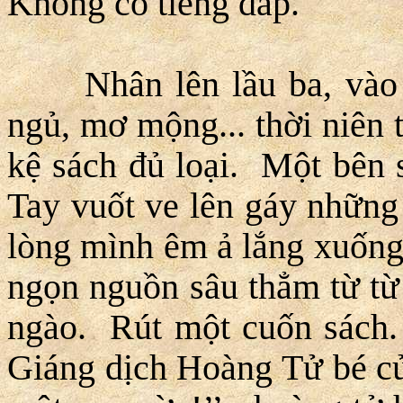
Không có tiếng đáp.
Nhân lên lầu ba, vào c
ngủ, mơ mộng... thời niên 
kệ sách đủ loại. Một bên 
Tay vuốt ve lên gáy những
lòng mình êm ả lắng xuốn
ngọn nguồn sâu thẳm từ từ 
ngào. Rút một cuốn sách.
Giáng dịch Hoàng Tử bé củ