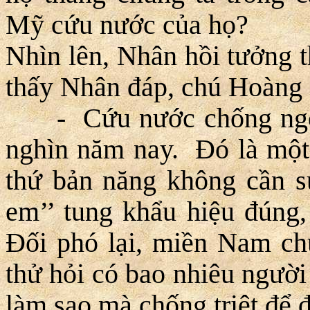
Mỹ cứu nước của họ?
Nhìn lên, Nhân hồi tưởng t
thấy Nhân đáp, chú Hoàng 
- Cứu nước chống ngoại 
nghìn năm nay. Ðó là một 
thứ bản năng không cần s
em’’ tung khẩu hiệu đúng,
Ðối phó lại, miền Nam c
thử hỏi có bao nhiêu người
làm sao mà chống triệt để 