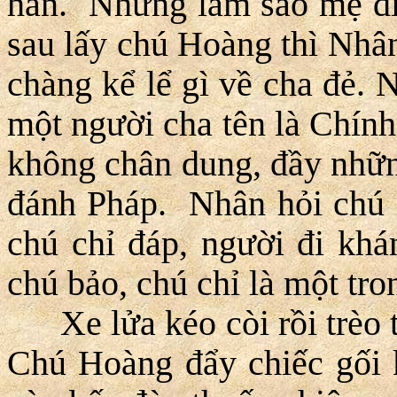
hàn. Nhưng làm sao mẹ đi 
sau lấy chú Hoàng thì Nhâ
chàng kể lể gì về cha đẻ. 
một người cha tên là Chính
không chân dung, đầy những
đánh Pháp. Nhân hỏi chú 
chú chỉ đáp, người đi khá
chú bảo, chú chỉ là một tr
Xe lửa kéo còi rồi trèo t
Chú Hoàng đẩy chiếc gối 