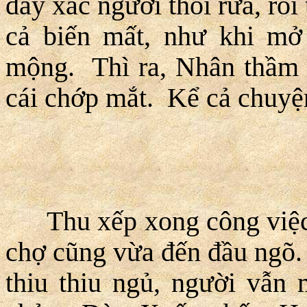
đầy xác người thối rữa, rồi 
cả biến mất, như khi mở
mộng. Thì ra, Nhân thầm 
cái chớp mắt. Kể cả chuyện
Thu xếp xong công việc, H
chợ cũng vừa đến đầu ngõ.
thiu thiu ngủ, người vẫn 