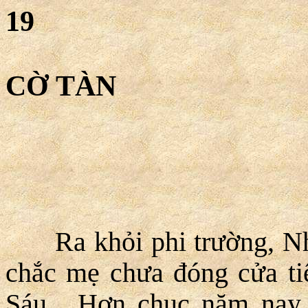
19
CỜ TÀN
Ra khỏi phi trường, Nhâ
chắc mẹ chưa đóng cửa ti
Sáu. Hơn chục năm nay