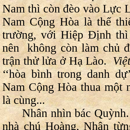
Nam thì còn đèo vào Lực L
Nam Cộng Hòa là thế thiểu
trường, với Hiệp Ðịnh thì
nên không còn làm chủ đư
trận thử lửa ở Hạ Lào.
Việ
‘‘hòa bình trong danh dự’
Nam Cộng Hòa thua một m
là cùng...
Nhân nhìn bác Quỳnh. Tu
nhà chú Hoàng, Nhân từn