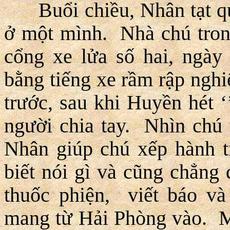
Buổi chiều, Nhân tạt qu
ở một mình. Nhà chú tron
cổng xe lửa số hai, ngày
bằng tiếng xe rầm rập ngh
trước, sau khi Huyền hét ‘’
người chia tay. Nhìn chú 
Nhân giúp chú xếp hành tr
biết nói gì và cũng chẳng 
thuốc phiện, viết báo và
mang từ Hải Phòng vào. M