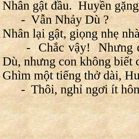
Nhân gật đầu. Huyền gặng
- Vẫn Nhảy Dù ?
Nhân lại gật, giọng nhẹ nhà
- Chắc vậy! Nhưng đại đ
Dù, nhưng con không biết c
Ghìm một tiếng thở dài, Hu
- Thôi, nghỉ ngơi ít hôm,