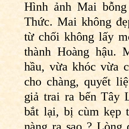
Hình ảnh Mai bỗng 
Thức. Mai không đẹ
từ chối không lấy m
thành Hoàng hậu. 
hầu, vừa khóc vừa cở
cho chàng, quyết liệ
giả trai ra bến Tây 
bắt lại, bị cùm kẹp 
nàng ra sao ? Lòng 