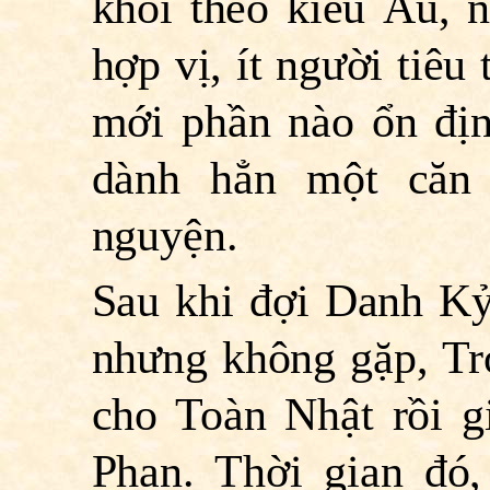
khói theo kiểu Âu, 
hợp vị, ít người tiêu
mới phần nào ổn địn
dành hẳn một căn
nguyện.
Sau khi đợi Danh Kỷ
nhưng không gặp, Tr
cho Toàn Nhật rồi g
Phạn. Thời gian đó