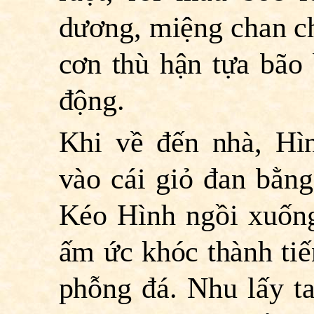
dương, miệng chan ch
cơn thù hận tựa bão 
động.
Khi về đến nhà, Hì
vào cái giỏ đan bằng
Kéo Hình ngồi xuống
ấm ức khóc thành tiế
phỗng đá. Nhu lấy ta