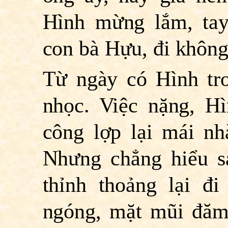
Hình mừng lắm, ta
con bà Hựu, đi không
Từ ngày có Hình tr
nhọc. Việc nặng, Hì
công lợp lại mái nh
Nhưng chẳng hiểu s
thỉnh thoảng lại đi
ngóng, mặt mũi đăm