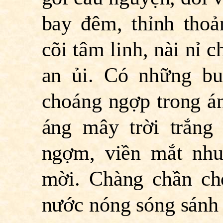
bay đêm, thỉnh thoả
cõi tâm linh, nài nỉ 
an ủi. Có những bu
choáng ngợp trong á
áng mây trời trắng
ngợm, viền mắt nhu
mời. Chàng chần chờ
nước nóng sóng sánh