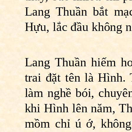
Lang Thuần bắt mạ
Hựu, lắc đầu không nó
Lang Thuần hiếm ho
trai đặt tên là Hình
làm nghề bói, chuyê
khi Hình lên năm, Th
mồm chỉ ú ớ, không 