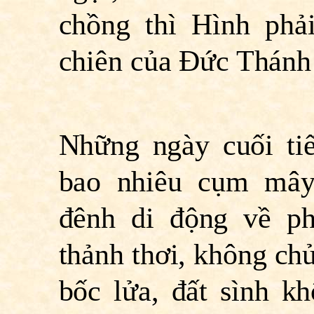
chồng thì Hình phả
chiên của Ðức Thánh
Những ngày cuối tiế
bao nhiêu cụm mây 
đênh di động về ph
thảnh thơi, không chủ
bốc lửa, đất sình kh