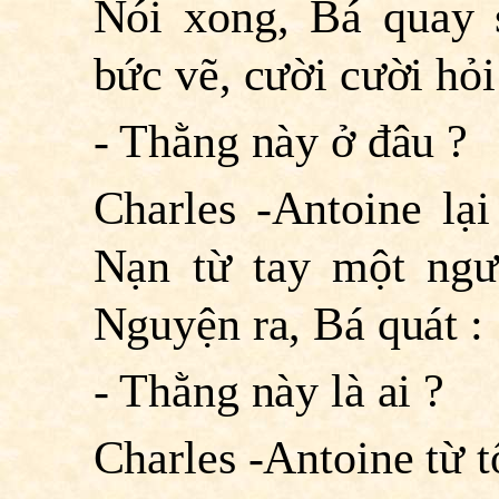
Nói xong, Bá quay s
bức vẽ, cười cười hỏi
- Thằng này ở đâu ?
Charles -Antoine lạ
Nạn từ tay một ngư
Nguyện ra, Bá quát :
- Thằng này là ai ?
Charles -Antoine từ t