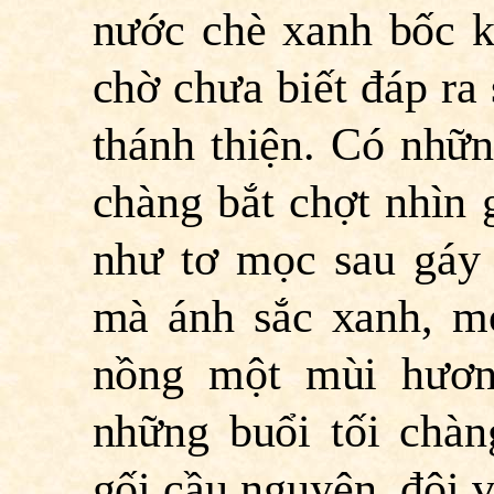
nước chè xanh bốc k
chờ chưa biết đáp ra
thánh thiện. Có nhữn
chàng bắt chợt nhìn 
như tơ mọc sau gáy
mà ánh sắc xanh, m
nồng một mùi hươn
những buổi tối chàn
gối cầu nguyện, đôi 