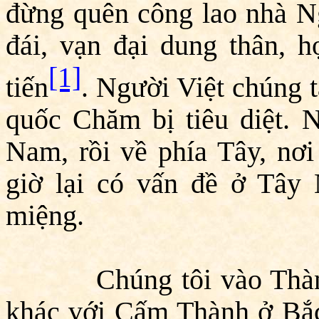
đừng quên công lao nhà N
đái, vạn đại dung thân, 
[1]
tiến
. Người Việt chúng 
quốc Chăm bị tiêu diệt. 
Nam, rồi về phía Tây, nơi
giờ lại có vấn đề ở Tây
miệng.
Chúng tôi vào Thành 
khác với Cấm Thành ở Bắc