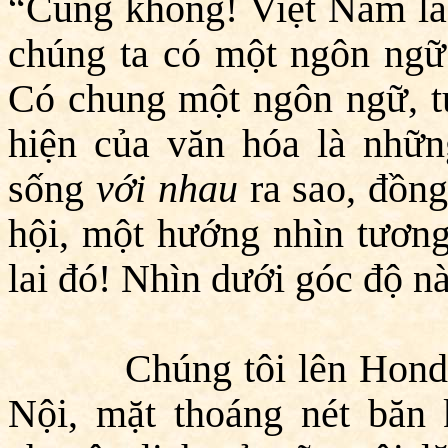
“Cũng không! Việt Nam là 
chúng ta có một ngôn ngữ 
Có chung một ngôn ngữ, t
hiện của văn hóa là nhữn
sống
với nhau
ra sao, đồn
hội, một hướng nhìn tương
lai đó! Nhìn dưới góc độ này
Chúng tôi lên Honda. 
Nội, mặt thoáng nét băn 