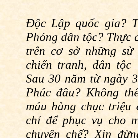
Độc Lập quốc gia? T
Phóng dân tộc? Thực c
trên cơ sở những sử
chiến tranh, dân tộc
Sau 30 năm từ ngày 
Phúc đâu? Không thể
máu hàng chục triệu 
chỉ để phục vụ cho 
chuyên chế? Xin đừn