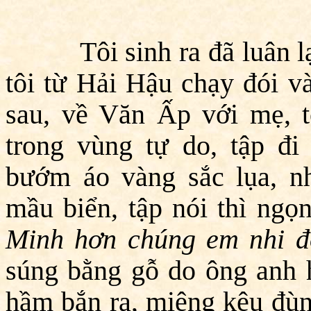
Tôi sinh ra đã luân lạc.
tôi từ Hải Hậu chạy đói 
sau, về Văn Ấp với mẹ, t
trong vùng tự do, tập đi
bướm áo vàng sắc lụa, n
mầu biển, tập nói thì ngọn
Minh hơn chúng em nhi 
súng bằng gỗ do ông anh 
hầm bắn ra, miệng kêu đùn