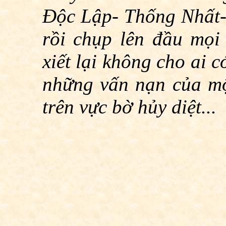
Độc Lập- Thống Nhất-
rồi chụp lên đầu mọi
xiết lại không cho ai c
những vấn nạn của mộ
trên vực bờ hủy diệt...