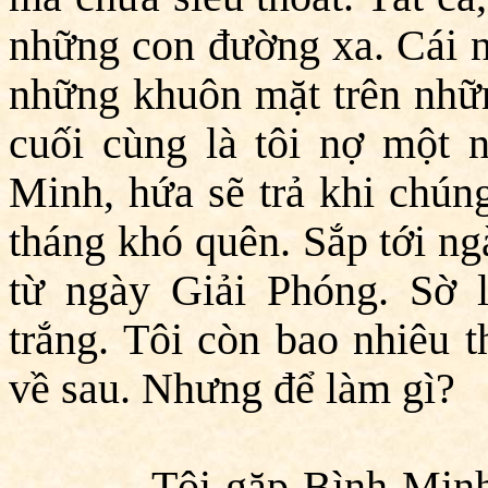
những con đường xa. Cái n
những khuôn mặt trên nhữn
cuối cùng là tôi nợ một 
Minh, hứa sẽ trả khi chún
tháng khó quên. Sắp tới ng
từ ngày Giải Phóng. Sờ l
trắng. Tôi còn bao nhiêu t
về sau. Nhưng để làm gì?
Tôi gặp Bình Minh tr