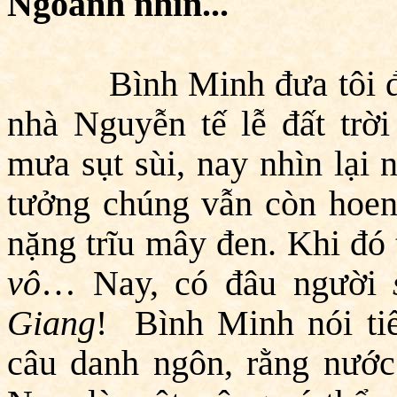
Ngoảnh nhìn...
Bình Minh đưa tôi 
nhà Nguyễn tế lễ đất trờ
mưa sụt sùi, nay nhìn lại
tưởng chúng vẫn còn hoen 
nặng trĩu mây đen. Khi đó
vô
… Nay, có đâu người
Giang
! Bình Minh nói tiếp
câu danh ngôn, rằng nước