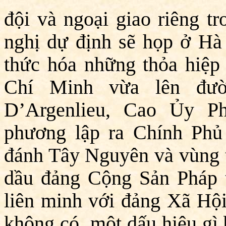
đội và ngoại giao riêng t
nghị dự định sẽ họp ở Hà
thức hóa những thỏa hiệ
Chí Minh vừa lên đườ
D’Argenlieu, Cao Ủy P
phương lập ra Chính Phủ
đánh Tây Nguyên và vùng 
dầu đảng Cộng Sản Pháp t
liên minh với đảng Xã Hội
không có một dấu hiệu gì 