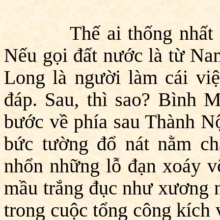
Thế ai thống nhất đất
Nếu gọi đất nước là từ N
Long là người làm cái việ
đáp. Sau, thì sao? Bình M
bước về phía sau Thành Nộ
bức tường đổ nát nằm chắ
nhổn những lỗ đạn xoáy vỡ
mầu trắng đục như xương n
trong cuộc tổng công kích 