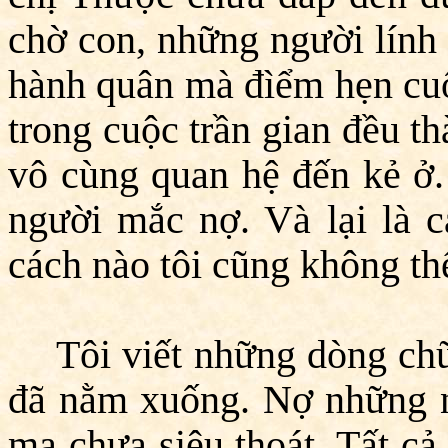
chờ con, những người lính
hành quân mà đìểm hẹn cuố
trong cuộc trần gian đều t
vô cùng quan hệ đến kẻ ở. 
người mắc nợ. Và lại là c
cách nào tôi cũng không th
Tôi viết những dòng ch
đã nằm xuống. Nợ những 
ma chưa siêu thoát. Tất cả