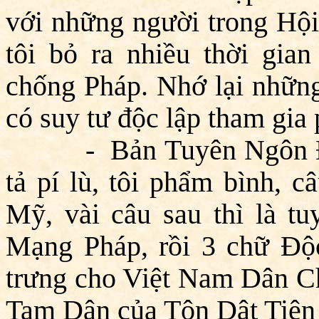
với những người trong Hộ
tôi bỏ ra nhiều thời gia
chống Pháp. Nhớ lại những 
có suy tư độc lập tham gia p
- Bản Tuyên Ngôn Độc
tả pí lù, tôi phẩm bình, c
Mỹ, vài câu sau thì là t
Mạng Pháp, rồi 3 chữ Độ
trưng cho Việt Nam Dân Ch
Tam Dân của Tôn Dật Tiên