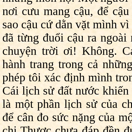
nơi cưu mang cậu, để cậu 
sao cậu cứ dằn vặt mình vì
đã từng đuổi cậu ra ngoài
chuyện trời ơi! Không. 
hành trang trong cả những
phép tôi xác định mình tron
Cái lịch sử đất nước khiến 
là một phần lịch sử của c
để cân đo sức nặng của một
chị Thược chưa đáp đền đ