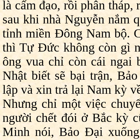
là cấm đạo, rồi phân tháp,
sau khi nhà Nguyễn nắm q
tỉnh miền Đông Nam bộ. C
thì Tự Đức không còn gì ng
ông vua chỉ còn cái ngai 
Nhật biết sẽ bại trận, Bả
lập và xin trả lại Nam kỳ 
Nhưng chỉ một việc chuyể
người chết đói ở Bắc kỳ c
Minh nói, Bảo Đại xuống 