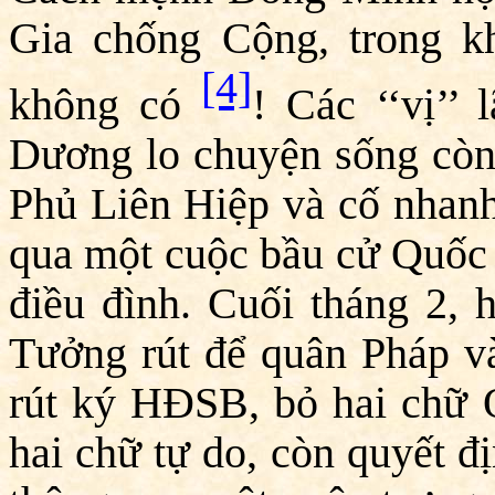
Gia chống Cộng, trong kh
[4]
không có
! Các ‘‘vị’
Dương lo chuyện sống còn,
Phủ Liên Hiệp và cố nhan
qua một cuộc bầu cử Quốc 
điều đình. Cuối tháng 2, 
Tưởng rút để quân Pháp và
rút ký HĐSB, bỏ hai chữ 
hai chữ tự do, còn quyết đ