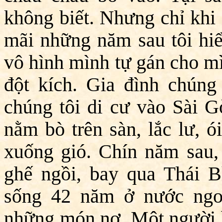
không biết. Nhưng chỉ khi 
mãi những năm sau tôi hiể
vô hình mình tự gán cho mì
đột kích. Gia đình chúng
chúng tôi di cư vào Sài G
nằm bò trên sàn, lắc lư, 
xuống gió. Chín năm sau, 
ghế ngồi, bay qua Thái B
sống 42 năm ở nước ngoà
những món nợ. Một người bạ