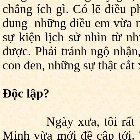
chẳng ích gì. Có lẽ điều p
dung những điều em vừa nói
sự kiện lịch sử nhìn từ n
được. Phải tránh ngộ nhận
con đen, những sự thật cắt 
Độc lập?
Ngày xưa, tôi rất băn
Minh vừa mới đề cập tới. 