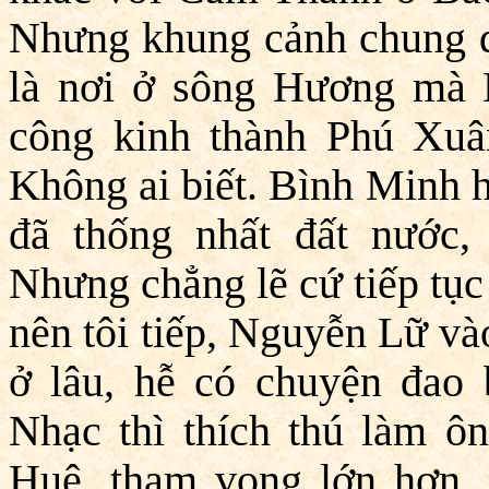
Nhưng khung cảnh chung qu
là nơi ở sông Hương mà 
công kinh thành Phú Xuân
Không ai biết. Bình Minh h
đã thống nhất đất nước,
Nhưng chẳng lẽ cứ tiếp tục
nên tôi tiếp, Nguyễn Lữ v
ở lâu, hễ có chuyện đao b
Nhạc thì thích thú làm ô
Huệ, tham vọng lớn hơn, 