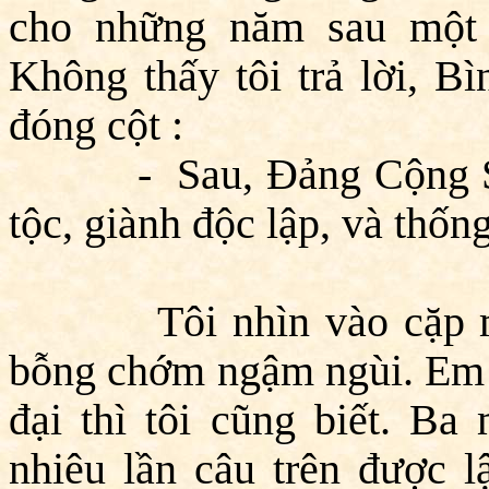
cho những năm sau một 
Không thấy tôi trả lời, B
đóng cột :
- Sau, Đảng Cộng Sản 
tộc, giành độc lập, và thốn
Tôi nhìn vào cặp mắt 
bỗng chớm ngậm ngùi. Em đ
đại thì tôi cũng biết. B
nhiêu lần câu trên được l