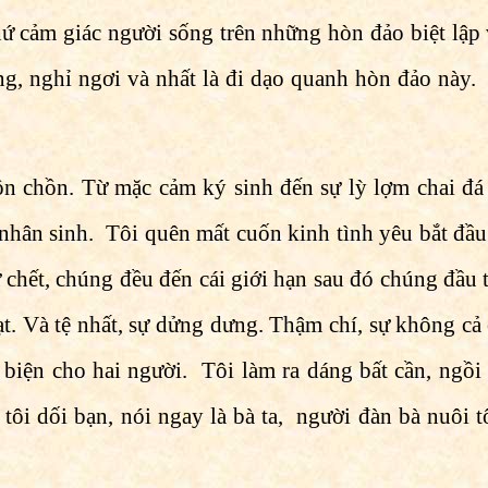
thứ cảm giác người sống trên những hòn đảo biệt lập
g, nghỉ ngơi và nhất là đi dạo quanh hòn đảo này.
n chồn. Từ mặc cảm ký sinh đến sự lỳ lợm chai đá 
ân sinh. Tôi quên mất cuốn kinh tình yêu bắt đầu 
chết, chúng đều đến cái giới hạn sau đó chúng đầu t
ạt. Và tệ nhất, sự dửng dưng. Thậm chí, sự không cả 
biện cho hai người. Tôi làm ra dáng bất cần, ngồi 
à tôi dối bạn, nói ngay là bà ta, người đàn bà nuôi 