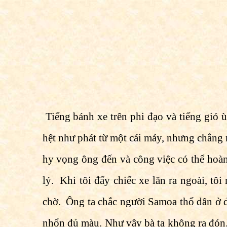
Tiếng bánh xe trên phi đạo và tiếng gió 
hệt như phát từ một cái máy, nhưng chẳng m
hy vọng ông đến và công việc có thể hoàn 
lý. Khi tôi đẩy chiếc xe lăn ra ngoài, t
chờ. Ông ta chắc người Samoa thổ dân ở đ
nhổn đủ màu. Như vậy bà ta không ra đón