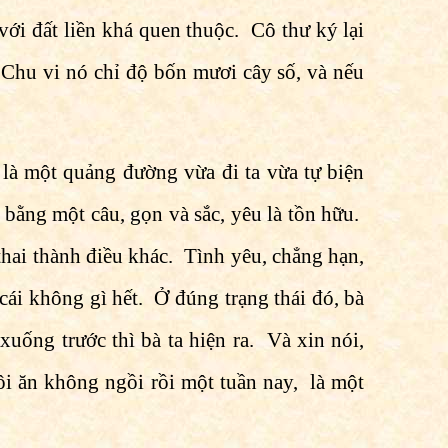
 với đất liền khá quen thuộc. Cô thư ký lại
 Chu vi nó chỉ độ bốn mươi cây số, và nếu
là một quảng đường vừa đi ta vừa tự biện
bằng một câu, gọn và sắc, yêu là tồn hữu.
hai thành điều khác. Tình yêu, chẳng hạn,
cái không gì hết. Ở đúng trạng thái đó, bà
xuống trước thì bà ta hiện ra. Và xin nói,
tôi ăn không ngồi rồi một tuần nay, là một