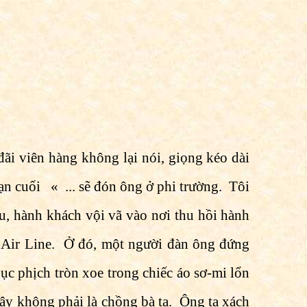
ãi viên hàng không lại nói, giọng kéo dài
oạn cuối « ... sẽ đón ông ở phi trường. Tôi
au, hành khách vội vã vào nơi thu hồi hành
an Air Line. Ở đó, một người đàn ông đứng
c phịch tròn xoe trong chiếc áo sơ-mi lổn
y không phải là chồng bà ta. Ông ta xách