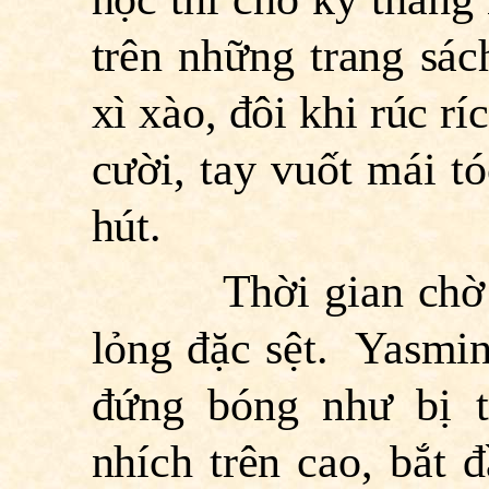
trên những trang sách
xì xào, đôi khi rúc r
cười, tay vuốt mái 
hút.
Thời gian chờ đợi
lỏng đặc sệt. Yasmin
đứng bóng như bị t
nhích trên cao, bắt 