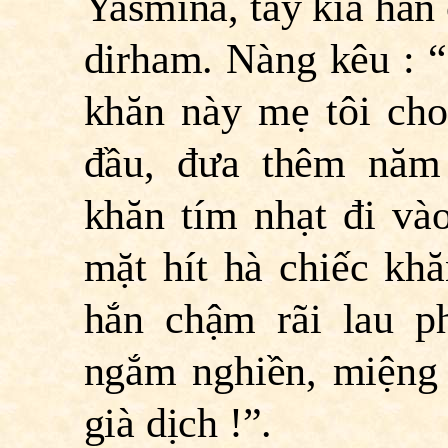
Yasmina, tay kia hắn
dirham. Nàng kêu : 
khăn này mẹ tôi cho 
đầu, đưa thêm năm
khăn tím nhạt đi vào
mặt hít hà chiếc khă
hắn chậm rãi lau p
ngắm nghiền, miệng
già dịch !”.