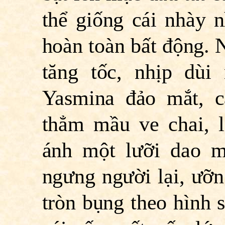
thể giống cái nhày 
hoàn toàn bất động. 
tăng tốc, nhịp dùi
Yasmina đảo mắt, 
thẳm mầu ve chai, li
ánh một lưỡi dao m
ngưng người lại, ưỡn
tròn bụng theo hình s