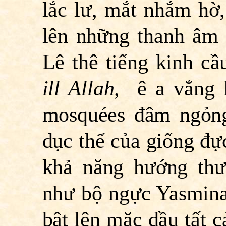
lắc lư, mắt nhắm hờ,
lên những thanh âm 
Lê thê tiếng kinh c
ill Allah,
ê a vẳng 
mosquées đâm ngỏng
dục thể của giống đực
khả năng hướng thư
như bộ ngực Yasmina,
bật lên mặc dầu tất c