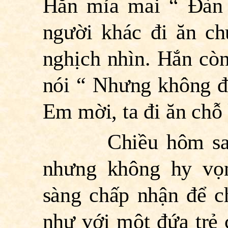
Hắn mỉa mai “ Ðàn
người khác đi ăn ch
nghịch nhìn. Hắn còn
nói “ Nhưng không đ
Em mời, ta đi ăn chỗ 
Chiều hôm sau, h
nhưng không hy vọn
sàng chấp nhận để c
như với một đứa trẻ 