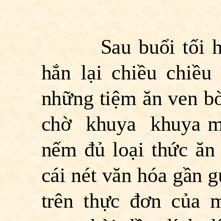
Sau buổi tối hôm 
hắn lại chiều chiều 
những tiệm ăn ven bờ
chờ khuya khuya mớ
nếm đủ loại thức ăn
cái nét văn hóa gần g
trên thực đơn của 