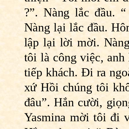
?”. Nàng lắc đầu. “
Nàng lại lắc đầu. Hôm
lập lại lời mời. Nàn
tôi là công việc, anh
tiếp khách. Ði ra ng
xứ Hồi chúng tôi khô
đâu”. Hắn cười, giọng
Yasmina mời tôi đi v