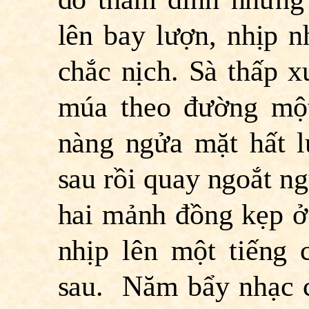
lên bay lượn, nhịp n
chắc nịch. Sà thấp x
múa theo đường mộ
nàng ngửa mặt hất l
sau rồi quay ngoắt ng
hai mảnh đồng kẹp ở 
nhịp lên một tiếng 
sau. Năm bẩy nhạc c